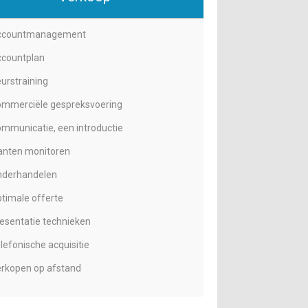
ccountmanagement
countplan
urstraining
mmerciële gespreksvoering
mmunicatie, een introductie
anten monitoren
derhandelen
timale offerte
esentatie technieken
lefonische acquisitie
rkopen op afstand