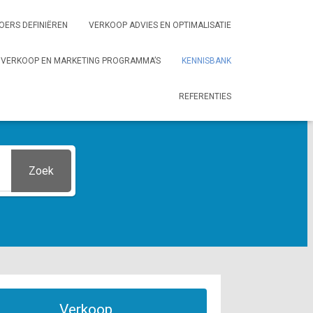
OERS DEFINIËREN
VERKOOP ADVIES EN OPTIMALISATIE
VERKOOP EN MARKETING PROGRAMMA’S
KENNISBANK
REFERENTIES
Zoek
Verkoop