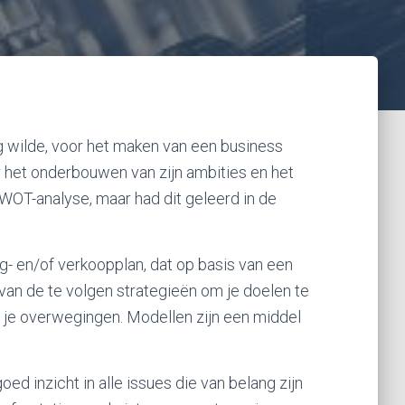
lag wilde, voor het maken van een business
or het onderbouwen van zijn ambities en het
SWOT-analyse, maar had dit geleerd in de
ng- en/of verkoopplan, dat op basis van een
an de te volgen strategieën om je doelen te
n je overwegingen. Modellen zijn een middel
d inzicht in alle issues die van belang zijn