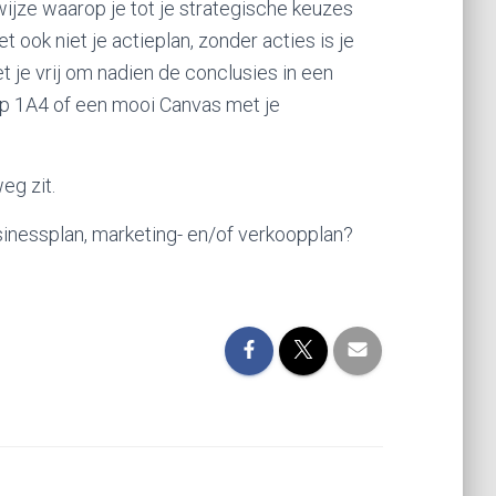
wijze waarop je tot je strategische keuzes
 ook niet je actieplan, zonder acties is je
et je vrij om nadien de conclusies in een
p 1A4 of een mooi Canvas met je
weg zit.
sinessplan, marketing- en/of verkoopplan?