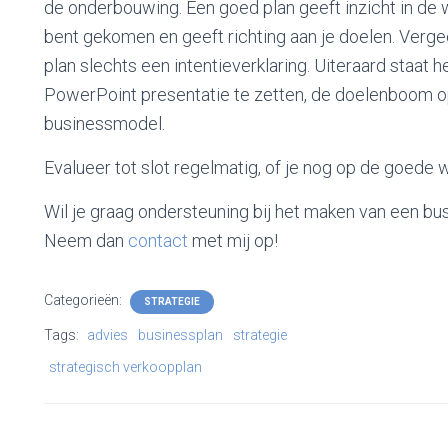
de onderbouwing. Een goed plan geeft inzicht in de 
bent gekomen en geeft richting aan je doelen. Vergeet
plan slechts een intentieverklaring. Uiteraard staat h
PowerPoint presentatie te zetten, de doelenboom o
businessmodel.
Evalueer tot slot regelmatig, of je nog op de goede 
Wil je graag ondersteuning bij het maken van een bu
Neem dan
contact
met mij op!
Categorieën:
STRATEGIE
Tags:
advies
businessplan
strategie
strategisch verkoopplan