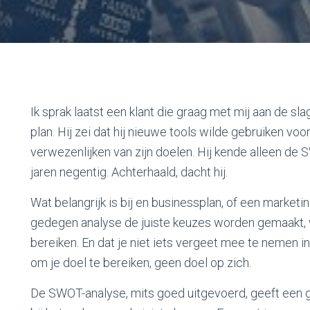
Ik sprak laatst een klant die graag met mij aan de s
plan. Hij zei dat hij nieuwe tools wilde gebruiken vo
verwezenlijken van zijn doelen. Hij kende alleen de 
jaren negentig. Achterhaald, dacht hij.
Wat belangrijk is bij en businessplan, of een marketi
gedegen analyse de juiste keuzes worden gemaakt, v
bereiken. En dat je niet iets vergeet mee te nemen i
om je doel te bereiken, geen doel op zich.
De SWOT-analyse, mits goed uitgevoerd, geeft een goe