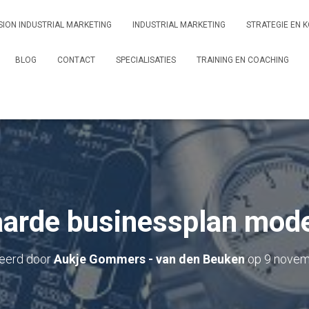
ION INDUSTRIAL MARKETING
INDUSTRIAL MARKETING
STRATEGIE EN K
BLOG
CONTACT
SPECIALISATIES
TRAINING EN COACHING
aarde businessplan mode
eerd door
Aukje Gommers - van den Beuken
op
9 novem