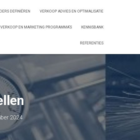
OERS DEFINIËREN
VERKOOP ADVIES EN OPTIMALISATIE
VERKOOP EN MARKETING PROGRAMMA’S
KENNISBANK
REFERENTIES
llen
ber 2024