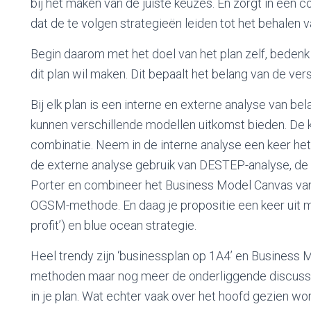
bij het maken van de juiste keuzes. En zorgt in een c
dat de te volgen strategieën leiden tot het behalen 
Begin daarom met het doel van het plan zelf, beden
dit plan wil maken. Dit bepaalt het belang van de ver
Bij elk plan is een interne en externe analyse van bel
kunnen verschillende modellen uitkomst bieden. De kr
combinatie. Neem in de interne analyse een keer h
de externe analyse gebruik van DESTEP-analyse, de
Porter en combineer het Business Model Canvas va
OGSM-methode. En daag je propositie een keer uit m
profit’) en blue ocean strategie.
Heel trendy zijn ‘businessplan op 1A4’ en Business M
methoden maar nog meer de onderliggende discussi
in je plan. Wat echter vaak over het hoofd gezien wo