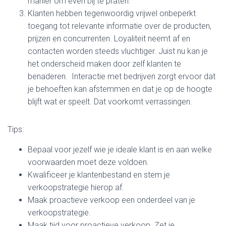
manier om even bij te praten.
Klanten hebben tegenwoordig vrijwel onbeperkt
toegang tot relevante informatie over de producten,
prijzen en concurrenten. Loyaliteit neemt af en
contacten worden steeds vluchtiger. Juist nu kan je
het onderscheid maken door zelf klanten te
benaderen. Interactie met bedrijven zorgt ervoor dat
je behoeften kan afstemmen en dat je op de hoogte
blijft wat er speelt. Dat voorkomt verrassingen.
Tips:
Bepaal voor jezelf wie je ideale klant is en aan welke
voorwaarden moet deze voldoen.
Kwalificeer je klantenbestand en stem je
verkoopstrategie hierop af.
Maak proactieve verkoop een onderdeel van je
verkoopstrategie.
Maak tijd voor proactieve verkoop. Zet je