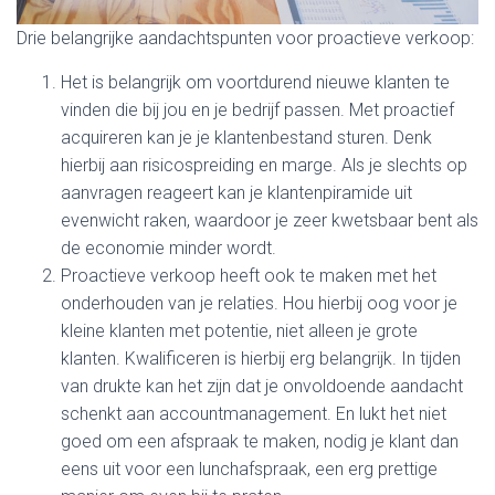
Drie belangrijke aandachtspunten voor proactieve verkoop:
Het is belangrijk om voortdurend nieuwe klanten te
vinden die bij jou en je bedrijf passen. Met proactief
acquireren kan je je klantenbestand sturen. Denk
hierbij aan risicospreiding en marge. Als je slechts op
aanvragen reageert kan je klantenpiramide uit
evenwicht raken, waardoor je zeer kwetsbaar bent als
de economie minder wordt.
Proactieve verkoop heeft ook te maken met het
onderhouden van je relaties. Hou hierbij oog voor je
kleine klanten met potentie, niet alleen je grote
klanten. Kwalificeren is hierbij erg belangrijk. In tijden
van drukte kan het zijn dat je onvoldoende aandacht
schenkt aan accountmanagement. En lukt het niet
goed om een afspraak te maken, nodig je klant dan
eens uit voor een lunchafspraak, een erg prettige