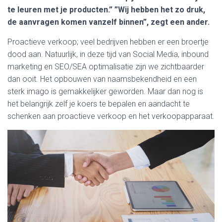
te leuren met je producten.” ”Wij hebben het zo druk,
de aanvragen komen vanzelf binnen”, zegt een ander.
Proactieve verkoop; veel bedrijven hebben er een broertje
dood aan. Natuurlijk, in deze tijd van Social Media, inbound
marketing en SEO/SEA optimalisatie zijn we zichtbaarder
dan ooit. Het opbouwen van naamsbekendheid en een
sterk imago is gemakkelijker geworden. Maar dan nog is
het belangrijk zelf je koers te bepalen en aandacht te
schenken aan proactieve verkoop en het verkoopapparaat.