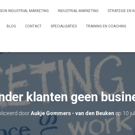
ION INDUSTRIAL MARKETING
INDUSTRIAL MARKETING
STRATEGIE EN K
BLOG
CONTACT
SPECIALISATIES
TRAINING EN COACHING
nder klanten geen busin
liceerd door
Aukje Gommers - van den Beuken
op
10 ju