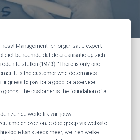
usiness! Management- en organisatie expert
pliciet benoemde dat de organisatie op zich
eden te stellen (1973): “There is only one
stomer. It is the customer who determines
llingness to pay for a good, or a service
o goods. The customer is the foundation of a
den ze nou werkelijk van jouw
 verzamelen over onze doelgroep via website
echnologie kan steeds meer; we zien welke