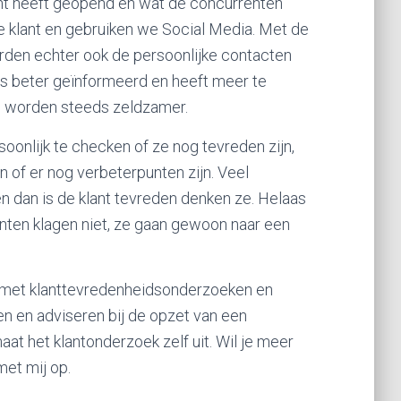
cht heeft geopend en wat de concurrenten
de klant en gebruiken we Social Media. Met de
orden echter ook de persoonlijke contacten
t is beter geïnformeerd en heeft meer te
ers worden steeds zeldzamer.
soonlijk te checken of ze nog tevreden zijn,
 of er nog verbeterpunten zijn. Veel
en dan is de klant tevreden denken ze. Helaas
klanten klagen niet, ze gaan gewoon naar een
g met klanttevredenheidsonderzoeken en
n en adviseren bij de opzet van een
at het klantonderzoek zelf uit. Wil je meer
et mij op.