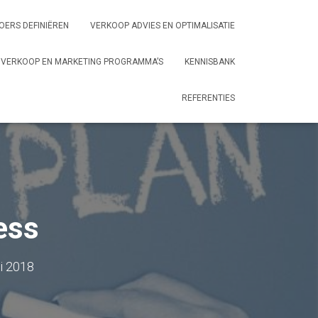
OERS DEFINIËREN
VERKOOP ADVIES EN OPTIMALISATIE
VERKOOP EN MARKETING PROGRAMMA’S
KENNISBANK
REFERENTIES
ess
li 2018