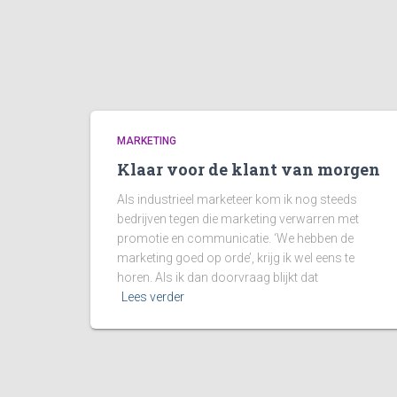
MARKETING
Klaar voor de klant van morgen
Als industrieel marketeer kom ik nog steeds
bedrijven tegen die marketing verwarren met
promotie en communicatie. ‘We hebben de
marketing goed op orde’, krijg ik wel eens te
horen. Als ik dan doorvraag blijkt dat
Lees verder