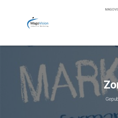
MAGOVIS
Zo
Gepub