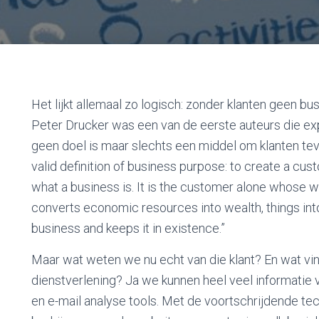
Het lijkt allemaal zo logisch: zonder klanten geen b
Peter Drucker was een van de eerste auteurs die ex
geen doel is maar slechts een middel om klanten tevr
valid definition of business purpose: to create a cu
what a business is. It is the customer alone whose wi
converts economic resources into wealth, things int
business and keeps it in existence.”
Maar wat weten we nu echt van die klant? En wat vin
dienstverlening? Ja we kunnen heel veel informatie
en e-mail analyse tools. Met de voortschrijdende t