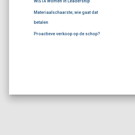
WISTA Women in Leadership
Materiaalschaarste; wie gaat dat
betalen
Proactieve verkoop op de schop?