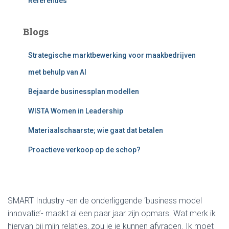
Referenties
Blogs
Strategische marktbewerking voor maakbedrijven
met behulp van AI
Bejaarde businessplan modellen
WISTA Women in Leadership
Materiaalschaarste; wie gaat dat betalen
Proactieve verkoop op de schop?
SMART Industry -en de onderliggende ‘business model
innovatie’- maakt al een paar jaar zijn opmars. Wat merk ik
hiervan bij mijn relaties, zou je je kunnen afvragen. Ik moet